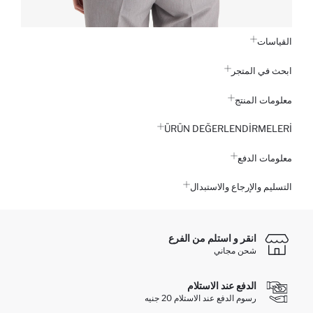
القياسات
ابحث في المتجر
معلومات المنتج
ÜRÜN DEĞERLENDİRMELERİ
معلومات الدفع
التسليم والإرجاع والاستبدال
انقر و استلم من الفرع
شحن مجاني
الدفع عند الاستلام
رسوم الدفع عند الاستلام 20 جنيه