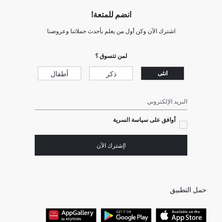
انضم للمتعة!
اشترك الآن وكن أول من يعلم بأحدث حملاتنا وعروضنا
لمن تتسوق ؟
ذكر
أطفال
انثى
البريد الإلكتروني
أوافق على سياسة السرية
!إشترك الآن
حمل التطبيق