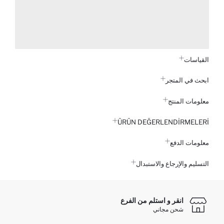
القياسات
ابحث في المتجر
معلومات المنتج
ÜRÜN DEĞERLENDİRMELERİ
معلومات الدفع
التسليم والإرجاع والاستبدال
انقر و استلم من الفرع
شحن مجاني