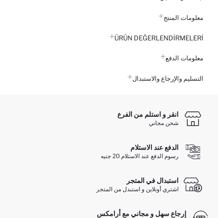
معلومات المنتج
ÜRÜN DEĞERLENDİRMELERİ
معلومات الدفع
التسليم والإرجاع والاستبدال
انقر و استلم من الفرع
شحن مجاني
الدفع عند الاستلام
رسوم الدفع عند الاستلام 20 جنيه
استبدال في المتجر
اشتري أونلاين و استبدل من المتجر
إرجاع سهل و مجاني مع أرامكس