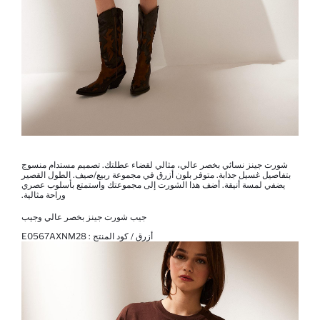
شورت جينز نسائي بخصر عالي، مثالي لقضاء عطلتك. تصميم مستدام منسوج
بتفاصيل غسيل جذابة. متوفر بلون أزرق في مجموعة ربيع/صيف. الطول القصير
يضفي لمسة أنيقة. أضف هذا الشورت إلى مجموعتك واستمتع بأسلوب عصري
وراحة مثالية.
جيب شورت جينز بخصر عالي وجيب
أزرق / كود المنتج :
E0567AXNM28