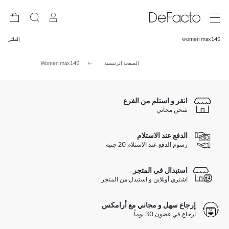
women max 149
الفلتر
الصفحة الرئيسية
Women max 149
انقر و استلم من الفرع
شحن مجاني
الدفع عند الاستلام
رسوم الدفع عند الاستلام 20 جنيه
استبدال في المتجر
اشتري أونلاين و استبدل من المتجر
إرجاع سهل و مجاني مع أرامكس
ارجاع في غضون 30 يوماً