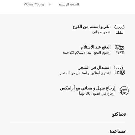
الصفحة الرئيسية
Woman Young
انقر و استلم من الفرع
شحن مجاني
الدفع عند الاستلام
رسوم الدفع عند الاستلام 20 جنيه
استبدال في المتجر
اشتري أونلاين و استبدل من المتجر
إرجاع سهل و مجاني مع أرامكس
ارجاع في غضون 30 يوماً
ديفاكتو
مؤسسي
مساعدة
تعرف علينا