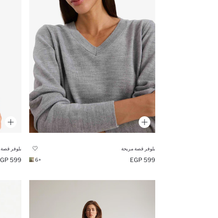
بلوفر قصة مريحة
بلوفر قصة 
599 EGP
599 EGP
+6