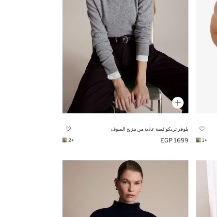
بلوفر تريكو قصة عادية من مزيج الصوف
1699 EGP
+2
+1