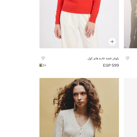
بلوفر قصة عادية هاي كول
599 EGP
+1