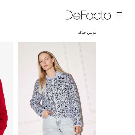
ملابس حياكة