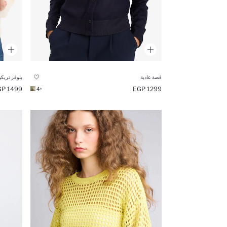
قصة عادية
بلوفر تريكو 
1499 EGP
1299 EGP
+4