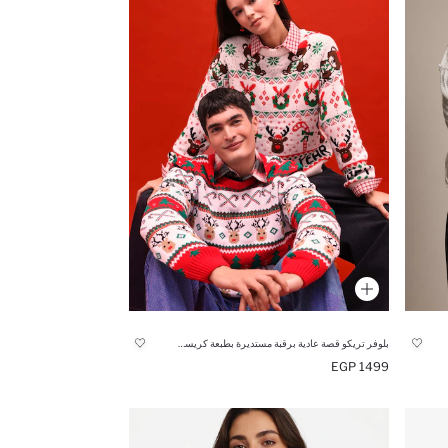
بلوفر تريكو قصة عادية برقبة مستديرة بطبعة كريسماس
1499 EGP