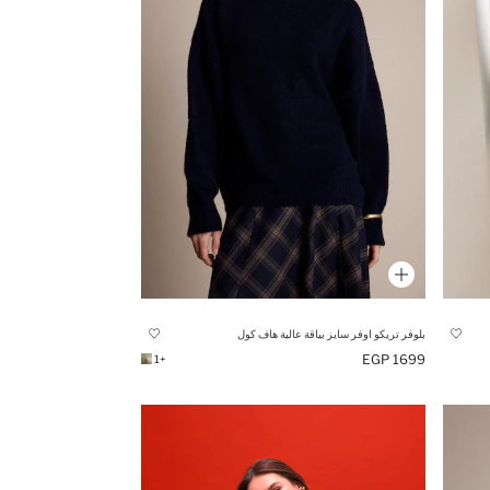
بلوفر تريكو اوفر سايز بياقة عالية هاف كول
1699 EGP
+1