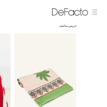
حريمي مناشف