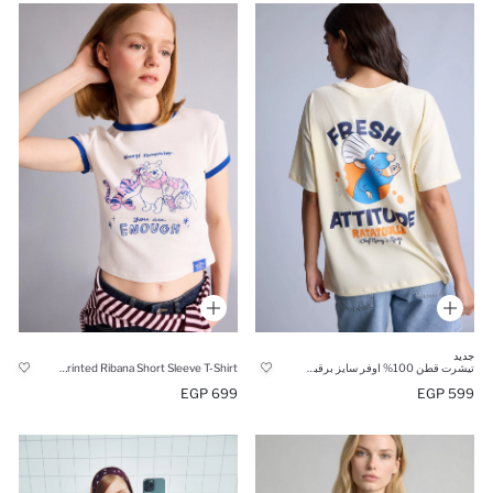
جديد
تيشرت قطن 100% اوفر سايز برقبة مستديرة
Winnie The Pooh Licensed Slim Fit Crew Neck Printed Ribana Short Sleeve T-Shirt
699 EGP
599 EGP