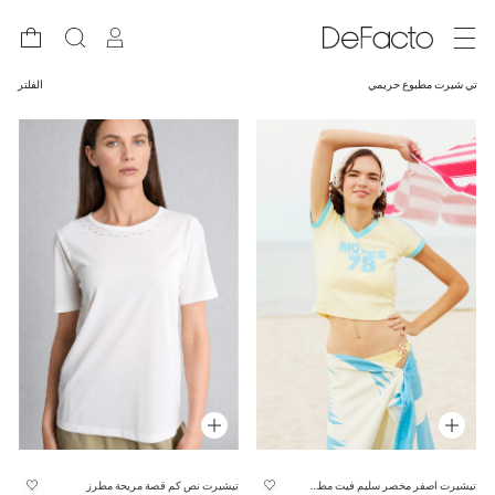
تي شيرت مطبوع حريمي
الفلتر
تيشيرت اصفر مخصر سليم فيت مطبوع
تيشيرت نص كم قصة مريحة مطرز