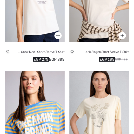
Regular Fit Crew Neck Short Sleeve T-Shirt
Relax Fit Crew Neck Slogan Short Sleeve T-Shirt
279 EGP
399 EGP
199 EGP
499 EGP