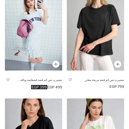
تيشيرت نص كم قصة مريحة مطرز
تيشيرت نص كم قصة فضفاضة وياقة عريضة
799 EGP
399 EGP
499 EGP