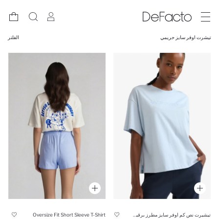
تيشرت اوفر سايز حريمي
الفلتر
تيشيرت نص كم اوفر سايز مطرز برقبة مستديرة من بوسطن سيلتكس
Oversize Fit Short Sleeve T-Shirt