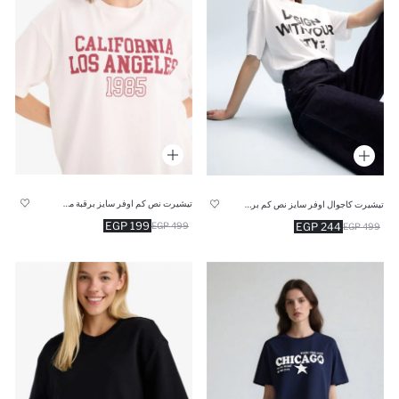
تيشيرت نص كم اوفر سايز برقبة مستديرة
تيشيرت كاجوال اوفر سايز نص كم برقبة مستديرة
199 EGP
244 EGP
499 EGP
499 EGP