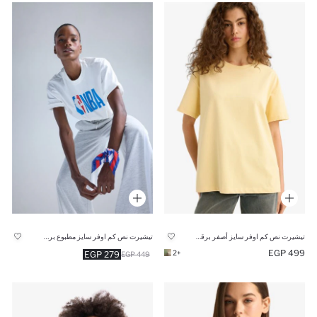
تيشيرت نص كم اوفر سايز أصفر برقبة مستديرة
تيشيرت نص كم اوفر سايز مطبوع برقبة مستديرة من NBA
499 EGP
+2
279 EGP
449 EGP