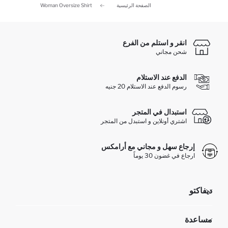
الصفحة الرئيسية
Woman Oversize Shirt
انقر و استلم من الفرع
شحن مجاني
الدفع عند الاستلام
رسوم الدفع عند الاستلام 20 جنيه
استبدال في المتجر
اشتري أونلاين و استبدل من المتجر
إرجاع سهل و مجاني مع أرامكس
ارجاع في غضون 30 يوماً
ديفاكتو
مؤسسي
مساعدة
تعرف علينا