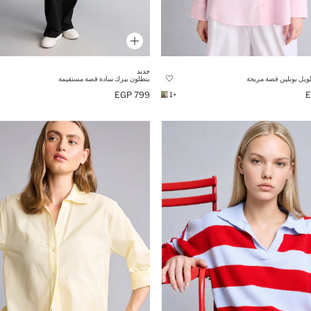
جديد
ويل بوبلين قصة مريحة
بنطلون بيزك سادة قصة مستقيمة
799 EGP
+1