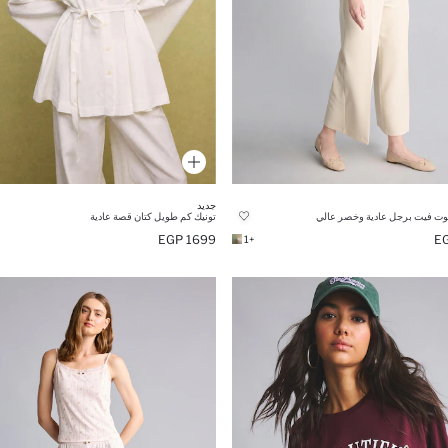
جديد
وت فيت برجل عادية وخصر عالي
تونيك كم طويل كتان قصة عادية
1699 EGP
+1