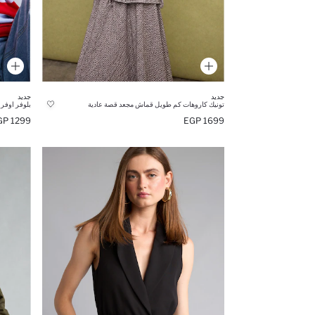
جديد
جديد
تونيك كاروهات كم طويل قماش مجعد قصة عادية
بلوفر اوفر 
1299 EGP
1699 EGP