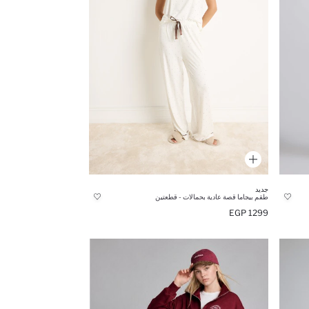
جديد
طقم بيجاما قصة عادية بحمالات - قطعتين
1299 EGP