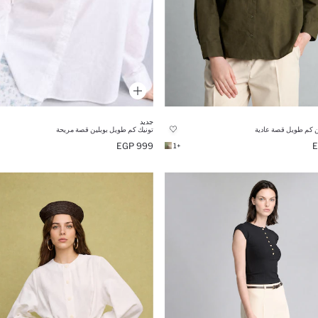
جديد
كم طويل قصة عادية
تونيك كم طويل بوبلين قصة مريحة
999 EGP
+1