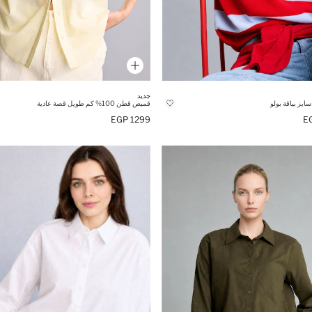
جديد
سايز بياقة بولو
قميص قطن 100% كم طويل قصة عادية
1299 EGP