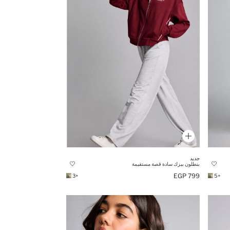
جديد
بنطلون بيزك سادة قصة مستقيمة
799 EGP
+3
+5