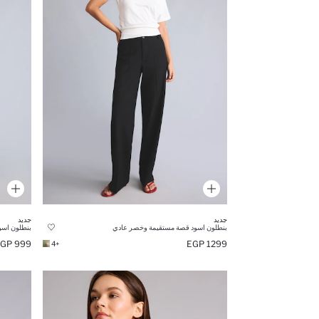
جديد
جديد
بنطلون اسود قصة مستقيمة وخصر عادي
بنطلون اسو
999 EGP
1299 EGP
+4