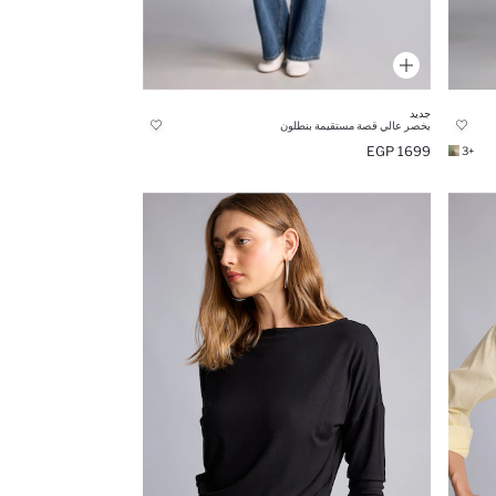
جديد
بخصر عالي قصة مستقيمة بنطلون
1699 EGP
+3