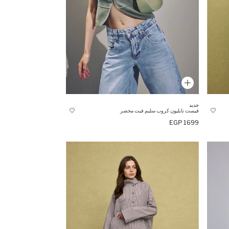
جديد
فيست نابليون كروب سليم فيت مخصر
1699 EGP