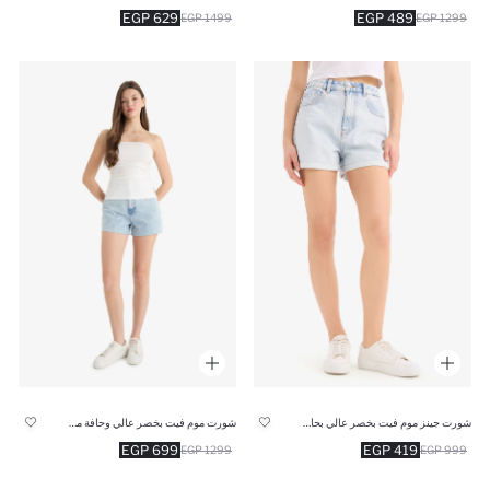
629 EGP
489 EGP
1499 EGP
1299 EGP
شورت جينز موم فيت بخصر عالي بحاقة مطوية
شورت موم فيت بخصر عالي وحافة ممزقة
699 EGP
419 EGP
1299 EGP
999 EGP