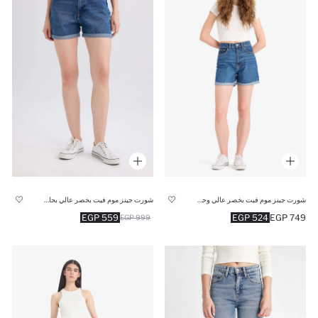
شورت جينز موم فيت بخصر عالي وحافة مطوية
شورت جينز موم فيت بخصر عالي بحافة مطوية
559 EGP
524 EGP
749 EGP
999 EGP