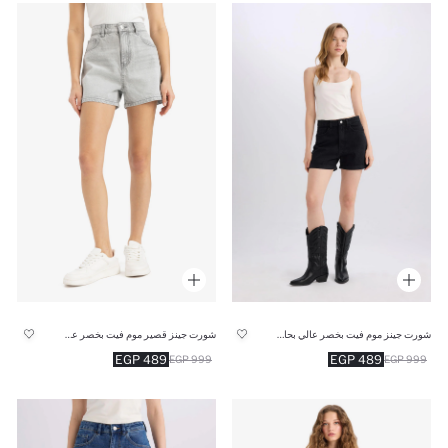
شورت جينز موم فيت بخصر عالي بحاقة مطوية
شورت جينز قصير موم فيت بخصر عالي
489 EGP
489 EGP
999 EGP
999 EGP