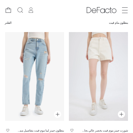
بنطلون مام فيت
الفلتر
شورت جينز موم فيت بخصر عالي بحافة مطوية
بنطلون جينز لينا موم فيت بتفاصيل ممزقة وخصر عالي