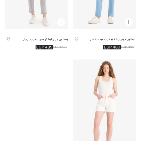
بنطلون جينز لينا كومفرت فيت بخصر عادي
بنطلون جينز لينا كومفرت فيت برجل عادية بخصر عادي
489 EGP
489 EGP
899 EGP
899 EGP