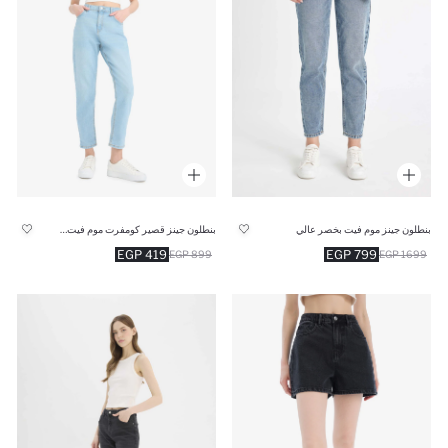
بنطلون جينز موم فيت بخصر عالي
بنطلون جينز قصير كومفرت موم فيت بخصر عالي
419 EGP
799 EGP
899 EGP
1699 EGP