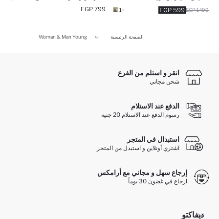
799 EGP
599 EGP
+1
1499 EGP
الصفحة الرئيسية
Woman & Man Young
انقر و استلم من الفرع
شحن مجاني
الدفع عند الاستلام
رسوم الدفع عند الاستلام 20 جنيه
استبدال في المتجر
اشتري أونلاين و استبدل من المتجر
إرجاع سهل و مجاني مع أرامكس
ارجاع في غضون 30 يوماً
ديفاكتو