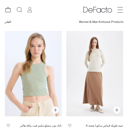
Woman & Man Knitwear Products
الفلتر
جيبة طويلة قماش سكوبا بقصة A
تانك توب مضلع سليم فيت بياقة هالتر