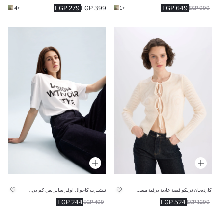
279 EGP
399 EGP
649 EGP
+4
+1
999 EGP
كارديجان تريكو قصة عادية برقبة مستديرة
تيشيرت كاجوال اوفر سايز نص كم برقبة مستديرة
244 EGP
524 EGP
499 EGP
1299 EGP