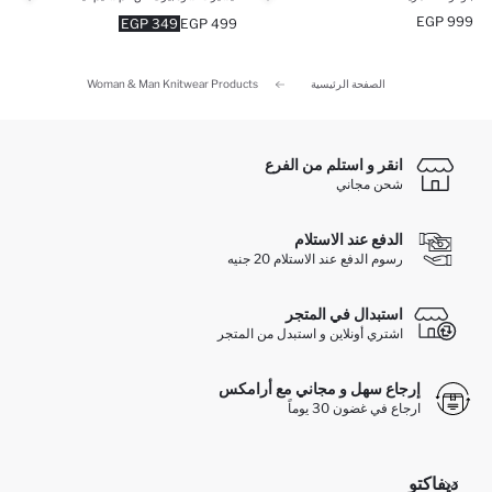
999 EGP
349 EGP
499 EGP
الصفحة الرئيسية
Woman & Man Knitwear Products
انقر و استلم من الفرع
شحن مجاني
الدفع عند الاستلام
رسوم الدفع عند الاستلام 20 جنيه
استبدال في المتجر
اشتري أونلاين و استبدل من المتجر
إرجاع سهل و مجاني مع أرامكس
ارجاع في غضون 30 يوماً
ديفاكتو