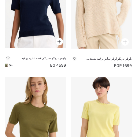
بلوفر تريكو نص كم قصة عادية برقبة مستديرة كحلي
بلوفر تريكو اوفر سايز برقبة مستديرة
599 EGP
1699 EGP
+5