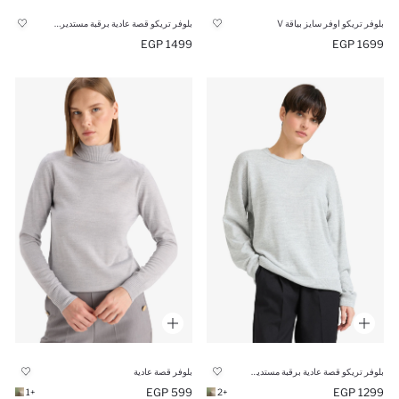
بلوفر تريكو اوفر سايز بياقة V
بلوفر تريكو قصة عادية برقبة مستديرة بطبعة كريسماس
1499 EGP
1699 EGP
بلوفر قصة عادية
بلوفر تريكو قصة عادية برقبة مستديرة
599 EGP
1299 EGP
+1
+2