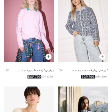
كارديجان تريكو قصة عادية بياقة مستديرة
بلوفر تريكو قصة عادية برقبة مستديرة
799 EGP
799 EGP
1299 EGP
1699 EGP