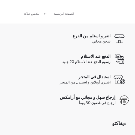
الصفحة الرئيسية
ملابس حياكة
انقر و استلم من الفرع
شحن مجاني
الدفع عند الاستلام
رسوم الدفع عند الاستلام 20 جنيه
استبدال في المتجر
اشتري أونلاين و استبدل من المتجر
إرجاع سهل و مجاني مع أرامكس
ارجاع في غضون 30 يوماً
ديفاكتو
مؤسسي