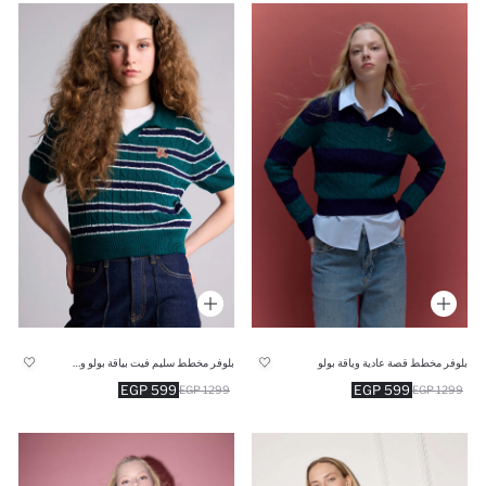
بلوفر مخطط قصة عادية وياقة بولو
بلوفر مخطط سليم فيت بياقة بولو وطبعة دب
599 EGP
599 EGP
1299 EGP
1299 EGP