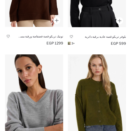
تونيك تريكو قصة فضفاضة ورقبة مستديرة
بلوفر تريكو قصة عادية برقبة دائرية
1299 EGP
599 EGP
+3