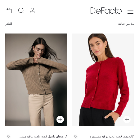
ملابس حياكة
الفلتر
كارديجان قصة عادية برقبة مستديرة
كارديجان دانتيل قصة عادية برقبة مستديرة