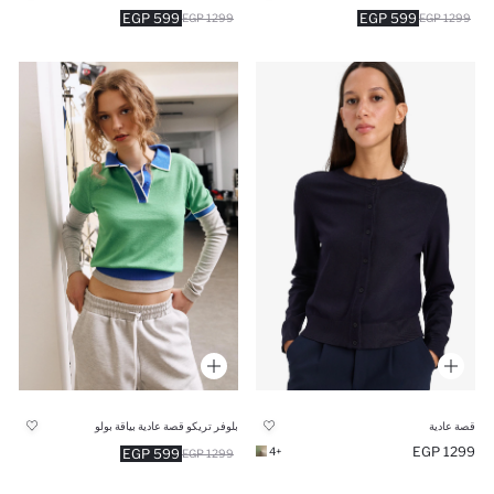
599 EGP
599 EGP
1299 EGP
1299 EGP
قصة عادية
بلوفر تريكو قصة عادية بياقة بولو
1299 EGP
+4
599 EGP
1299 EGP