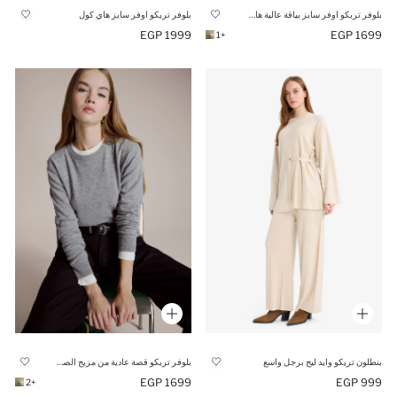
بلوفر تريكو اوفر سايز بياقة عالية هاف كول
بلوفر تريكو اوفر سايز هاي كول
1999 EGP
1699 EGP
+1
بنطلون تريكو وايد ليج برجل واسع
بلوفر تريكو قصة عادية من مزيج الصوف
1699 EGP
999 EGP
+2