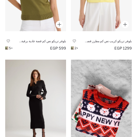
بلوفر تريكو كريب نص كم مطرز قصة عادية
بلوفر تريكو نص كم قصة عادية برقبة مستديرة
599 EGP
1299 EGP
+5
+2