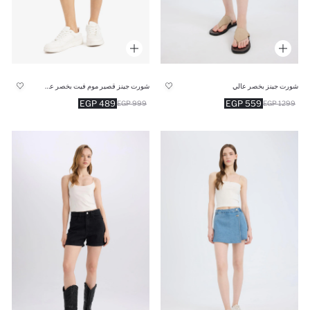
شورت جينز بخصر عالي
شورت جينز قصير موم فيت بخصر عالي
489 EGP
559 EGP
999 EGP
1299 EGP