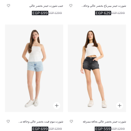
شورت جينز بيبرباج بخصر عالي وحافة مطوية
جيب شورت جينز بخصر عالي
699 EGP
629 EGP
1299 EGP
1299 EGP
شورت جينز بخصر عالي بحافة ممزقة
شورت موم فيت بخصر عالي وحافة ممزقة
699 EGP
559 EGP
1299 EGP
1299 EGP