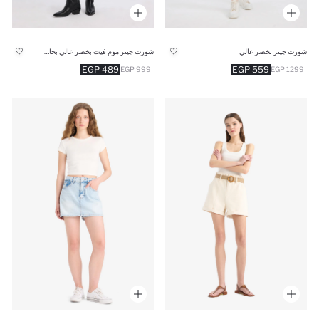
شورت جينز بخصر عالي
شورت جينز موم فيت بخصر عالي بحاقة مطوية
489 EGP
559 EGP
999 EGP
1299 EGP