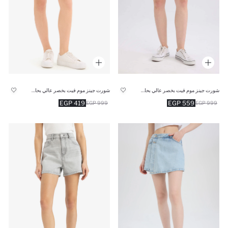
شورت جينز موم فيت بخصر عالي بحافة مطوية
شورت جينز موم فيت بخصر عالي بحاقة مطوية
419 EGP
559 EGP
999 EGP
999 EGP