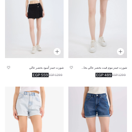
شورت جينز موم فيت بخصر عالي بحافة مطوية
شورت جينز أسود بخصر عالي
559 EGP
489 EGP
1299 EGP
1299 EGP