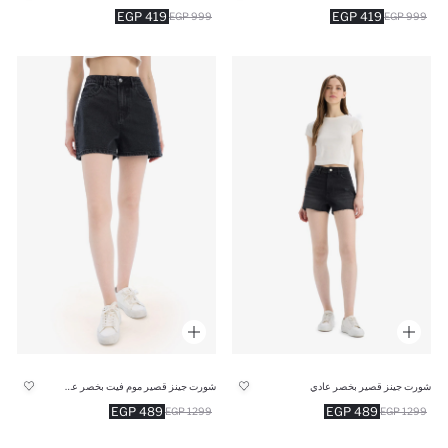
419 EGP
419 EGP
999 EGP
999 EGP
شورت جينز قصير بخصر عادي
شورت جينز قصير موم فيت بخصر عالي
489 EGP
489 EGP
1299 EGP
1299 EGP