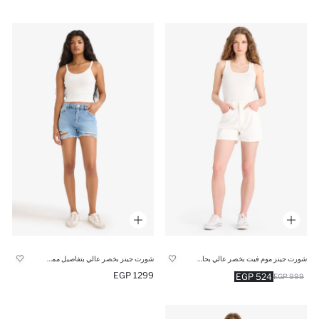
شورت جينز موم فيت بخصر عالي بحافة مطوية
شورت جينز بخصر عالي بتفاصيل ممزقة
1299 EGP
524 EGP
999 EGP