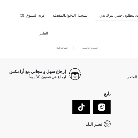
تسجيل الدخول
المفضلة
عربة التسوق
(0)
الفلتر
الصفحة الرئيسية
نغمات البيج
إرجاع سهل و مجاني مع أرامكس
المتجر
ارجاع في غضون 30 يوماً
تابع
تغيير البلد