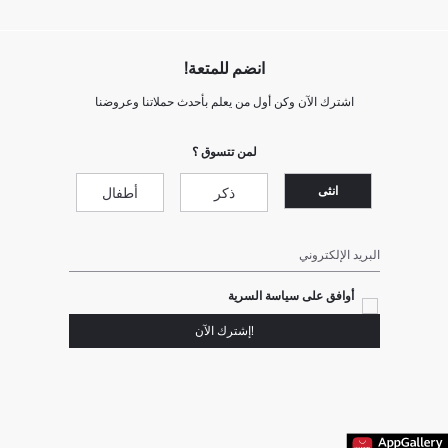
انضم للمتعة!
اشترك الآن وكن أول من يعلم بأحدث حملاتنا وعروضنا
لمن تتسوق ؟
انثى
ذكر
أطفال
البريد الإلكتروني
أوافق على سياسة السرية
!إشترك الآن