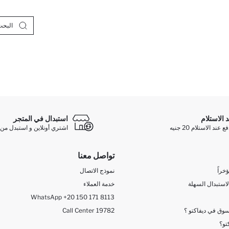
د الاستلام
استبدال في المتجر
ند الاستلام 20 جنيه
اشتري أونلاين و استبدل من 
تواصل معنا
خراً
نموذج الاتصال
لاستبدال السهلة
خدمة العملاء
WhatsApp +20 150 171 8113
وق في ديفاكتو ؟
Call Center 19782
تو؟