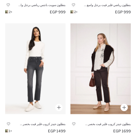
بنطلون رياضي فلير فيت برجل واسع شارلستون
بنطلون سويت بانتس رياضي برجل واسع جارلس
999 EGP
999 EGP
+2
+2
بنطلون جينز كروب فلير فيت بخصر عالي
بنطلون جينز كروب فلير فيت بخصر منخفض
1499 EGP
1699 EGP
+1