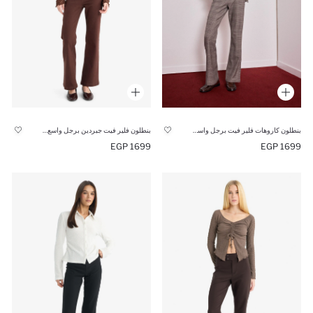
بنطلون كاروهات فلير فيت برجل واسع بسوسته وخصر عادي
بنطلون فلير فيت جبردين برجل واسع وخصر عادي
1699 EGP
1699 EGP