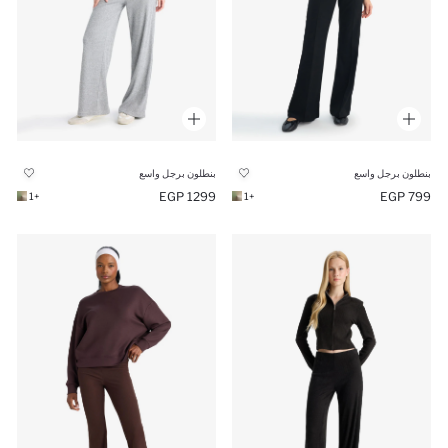
بنطلون برجل واسع
بنطلون برجل واسع
1299 EGP
799 EGP
+1
+1