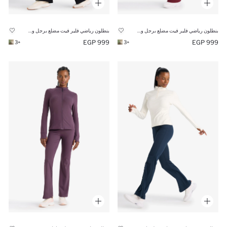
بنطلون رياضي فلير فيت مضلع برجل واسع وخصر عالي من DeFactoFit
بنطلون رياضي فلير فيت مضلع برجل واسع وخصر عالي من DeFactoFit
999 EGP
999 EGP
+3
+3