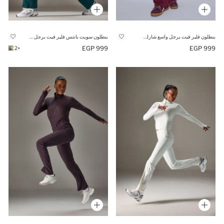
بنطلون فلير فيت برجل واسع شارلستون
بنطلون سويت بانتس فلير فيت برجل واسع شارلستون
999 EGP
999 EGP
+2