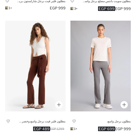
بنطلون سويت بانتس مضلع برجل واسع شارلستون وخصر عالي من DeFactoFit
بنطلون فلير فيت برجل شارلستون بريميوم ملمس ناعم من DeFactoFit
999 EGP
+1
699 EGP
999 EGP
+3
بنطلون برجل واسع
بنطلون فلير فيت برجل واسع وخصر عادي برباط
489 EGP
699 EGP
999 EGP
1299 EGP
+1