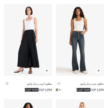
بنطلون جينز برجل واسع
بنطلون كريب برجل واسع
909 EGP
1299 EGP
909 EGP
1299 EGP
+1