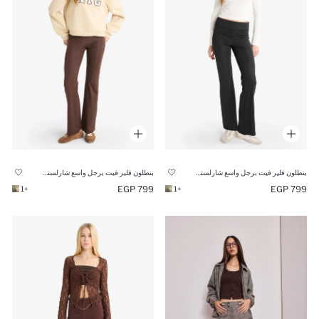
بنطلون فلير فيت برجل واسع شارلستون وخصر مطاطي
بنطلون فلير فيت برجل واسع شارلستون وخصر مطاطي
799 EGP
799 EGP
+1
+1