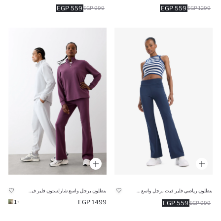
559 EGP
559 EGP
999 EGP
1299 EGP
بنطلون رياضي فلير فيت برجل واسع من DeFactoFit
بنطلون برجل واسع شارلستون فلير فيت ملمس ناعم خمري من DeFactoFit
1499 EGP
+1
559 EGP
999 EGP