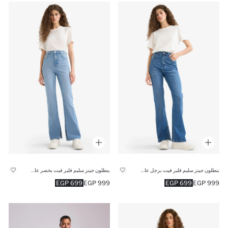
بنطلون جينز سليم فلير فيت برجل عادية وخصر عالي
بنطلون جينز سليم فلير فيت بخصر عالي ورجل عادية
699 EGP
999 EGP
699 EGP
999 EGP