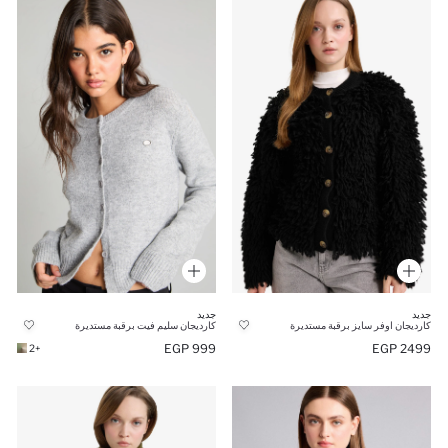
جديد
جديد
كارديجان اوفر سايز برقبة مستديرة
كارديجان سليم فيت برقبة مستديرة
999 EGP
2499 EGP
+2