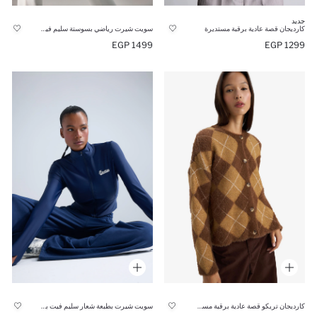
جديد
كارديجان قصة عادية برقبة مستديرة
سويت شيرت رياضي بسوستة سليم فيت بياقة عالية بجيب وبطانة ناعمة
1499 EGP
1299 EGP
كارديجان تريكو قصة عادية برقبة مستديرة
سويت شيرت بطبعة شعار سليم فيت بياقة عالية بسوسته