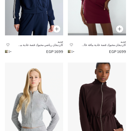
جديد
جديد
كارديجان محبوك قصة عادية بياقة عالية
كارديجان رياضي محبوك قصة عادية بياقة عالية
1699 EGP
1699 EGP
+1
+1