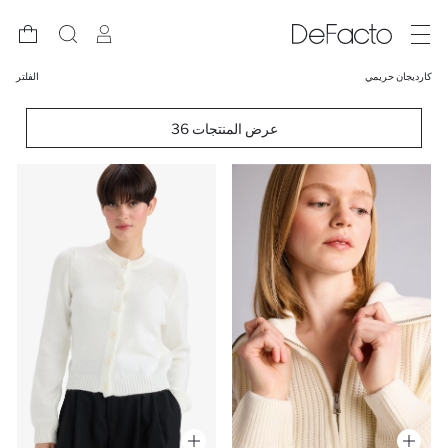
كارديجان حريمي
الفلتر
36 عرض المنتجات