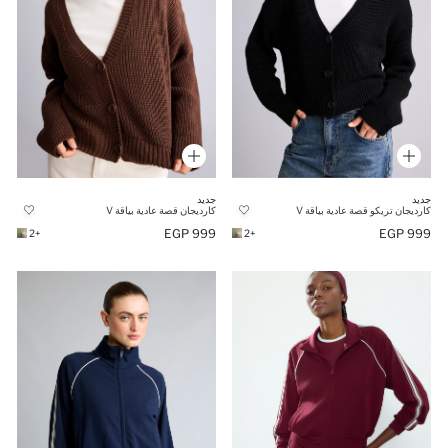
جديد
جديد
كارديجان تريكو قصة عادية بياقة V
كارديجان قصة عادية بياقة V
999 EGP
999 EGP
+2
+2