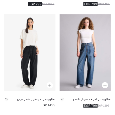
799 EGP
799 EGP
1699 EGP
1499 EGP
بنطلون جينز باجي فيت برجل عادية وخصر عالي
بنطلون جينز باجي طويل بخصر مرتفع وساق مستقيمة
1499 EGP
799 EGP
1299 EGP