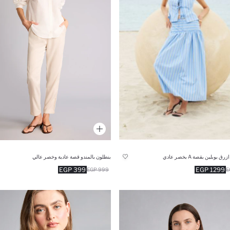
 بوبلين بقصة A بخصر عادي
بنطلون بالمندو قصة عادية وخصر عالي
399 EGP
1299 EGP
999 EGP