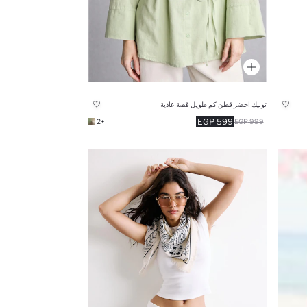
تونيك اخضر قطن كم طويل قصة عادية
599 EGP
+2
999 EGP