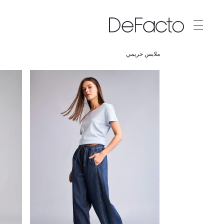
ملابس حريمي