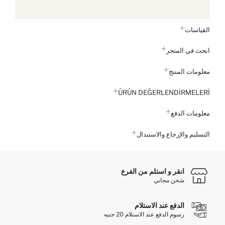
القياسات
ابحث في المتجر
معلومات المنتج
ÜRÜN DEĞERLENDİRMELERİ
معلومات الدفع
التسليم والإرجاع والاستبدال
انقر و استلم من الفرع
شحن مجاني
الدفع عند الاستلام
رسوم الدفع عند الاستلام 20 جنيه