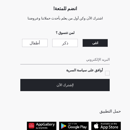
انضم للمتعة!
اشترك الآن وكن أول من يعلم بأحدث حملاتنا وعروضنا
لمن تتسوق ؟
ذكر
أطفال
انثى
البريد الإلكتروني
أوافق على سياسة السرية
!إشترك الآن
حمل التطبيق