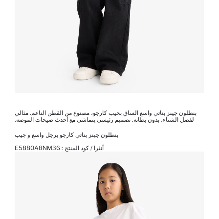
بنطلون جينز بناتي واسع الساق بجيب كارجو، مصنوع من القطن الناعم. مثالي
لفصل الشتاء، بدون بطانة. تصميم رئيسي يتماشى مع أحدث صيحات الموضة.
بنطلون جينز بناتي كارجو برجل واسع و جيب
أنثرا / كود المنتج :
E5880A8NM36