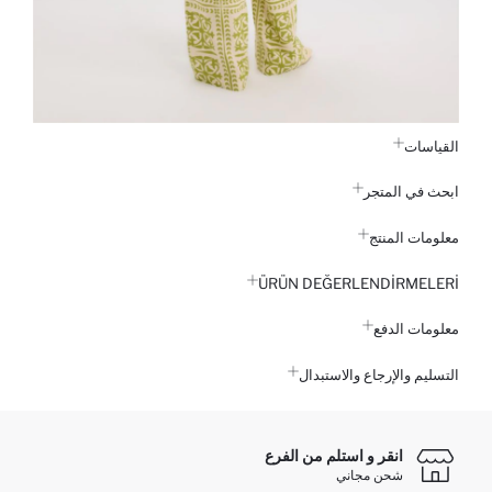
القياسات
ابحث في المتجر
معلومات المنتج
ÜRÜN DEĞERLENDİRMELERİ
معلومات الدفع
التسليم والإرجاع والاستبدال
انقر و استلم من الفرع
شحن مجاني