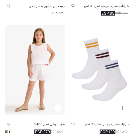
شرابات قصيرة حريمي قطن - 3 قطع
جيبة ميدي شيفون بخصر عادي
799 EGP
99 EGP
299 EGP
شرابات قصيرة رجالي قطن - 3 قطع
شورت بناتي قطن 100%
279 EGP
129 EGP
+1
699 EGP
249 EGP