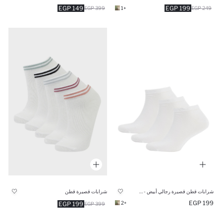
149 EGP
199 EGP
399 EGP
+1
249 EGP
شرابات قطن قصيرة رجالي أبيض - 3 قطع
شرابات قصيرة قطن
199 EGP
+2
199 EGP
399 EGP