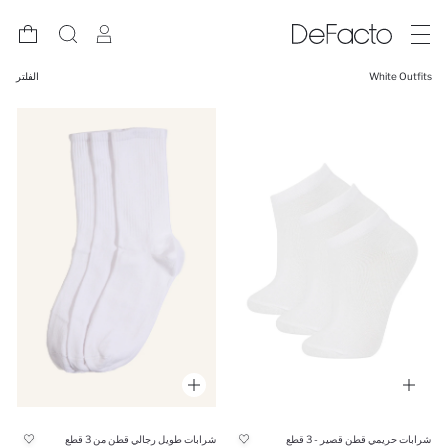
White Outfits
الفلتر
شرابات حريمي قطن قصير - 3 قطع
شرابات طويل رجالي قطن من 3 قطع