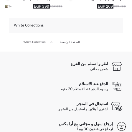
399 EGP
209 EGP
+1
699 EGP
499 EGP
White Collections
الصفحة الرئيسية
White Collection
انقر و استلم من الفرع
شحن مجاني
الدفع عند الاستلام
رسوم الدفع عند الاستلام 20 جنيه
استبدال في المتجر
اشتري أونلاين و استبدل من المتجر
إرجاع سهل و مجاني مع أرامكس
ارجاع في غضون 30 يوماً