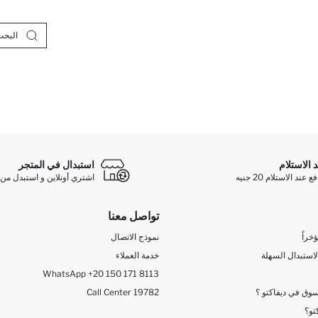
د الاستلام
استبدال في المتجر
ند الاستلام 20 جنيه
اشتري أونلاين و استبدل من 
تواصل معنا
خراً
نموذج الاتصال
لاستبدال السهلة
خدمة العملاء
WhatsApp +20 150 171 8113
وق في ديفاكتو ؟
Call Center 19782
تو؟