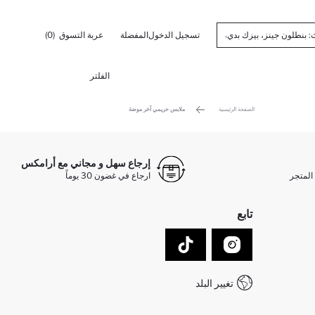
تسجيل الدخول
المفضلة
عربة التسوق
(0)
الفلتر
الصفحة الرئيسية
ملابس حريمي آخر موضة
إرجاع سهل و مجاني مع أرامكس
المتجر
ارجاع في غضون 30 يوماً
تابع
تغيير البلد