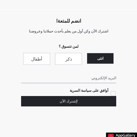
انضم للمتعة!
اشترك الآن وكن أول من يعلم بأحدث حملاتنا وعروضنا
لمن تتسوق ؟
انثى
ذكر
أطفال
البريد الإلكتروني
أوافق على سياسة السرية
!إشترك الآن