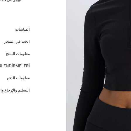
القياسات
ابحث في المتجر
معلومات المنتج
RLENDİRMELERİ
معلومات الدفع
التسليم والإرجاع وا