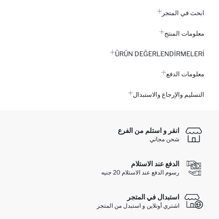
ابحث في المتجر
معلومات المنتج
ÜRÜN DEĞERLENDİRMELERİ
معلومات الدفع
التسليم والإرجاع والاستبدال
انقر و استلم من الفرع
شحن مجاني
الدفع عند الاستلام
رسوم الدفع عند الاستلام 20 جنيه
استبدال في المتجر
اشتري أونلاين و استبدل من المتجر