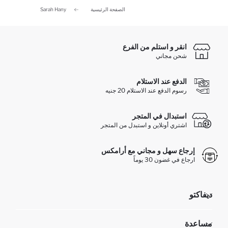
الصفحة الرئيسية
Sarah Hany
انقر و استلم من الفرع
شحن مجاني
الدفع عند الاستلام
رسوم الدفع عند الاستلام 20 جنيه
استبدال في المتجر
اشتري أونلاين و استبدل من المتجر
إرجاع سهل و مجاني مع أرامكس
ارجاع في غضون 30 يوماً
ديفاكتو
مؤسسي
مساعدة
تعرف علينا