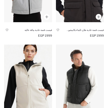
فيست قصة عادية طارد للماءبكابيشون وسحاب مقاومة للماء
فيست قصة عادية بياقة عالية
1999 EGP
1999 EGP