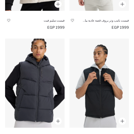
فيست بامب وتر بروف قصة عادية بياقة عالية
فيست سليم فيت
1999 EGP
1999 EGP