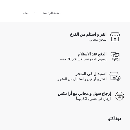
الصفحة الرئيسية
جيليه
انقر و استلم من الفرع
شحن مجاني
الدفع عند الاستلام
رسوم الدفع عند الاستلام 20 جنيه
استبدال في المتجر
اشتري أونلاين و استبدل من المتجر
إرجاع سهل و مجاني مع أرامكس
ارجاع في غضون 30 يوماً
ديفاكتو
مؤسسي