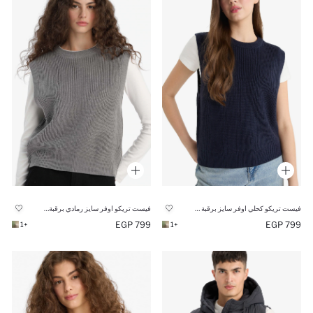
فيست تريكو كحلي اوفر سايز برقبة مستديرة
فيست تريكو اوفر سايز رمادي برقبة مستديرة
799 EGP
799 EGP
+1
+1