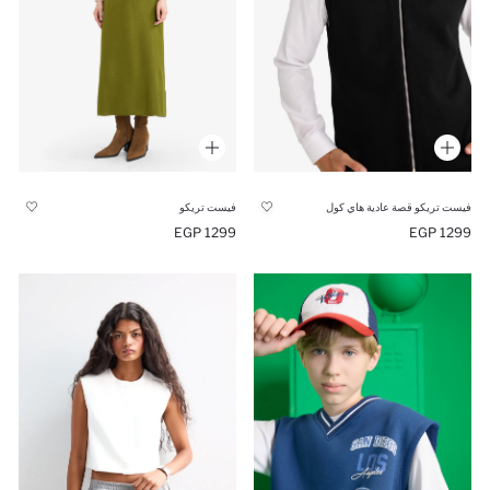
فيست تريكو قصة عادية هاي كول
فيست تريكو
1299 EGP
1299 EGP