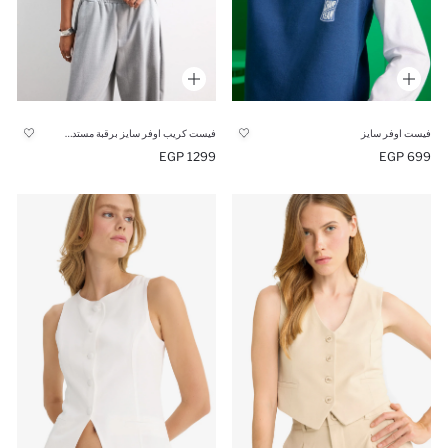
فيست اوفر سايز
فيست كريب اوفر سايز برقبة مستديرة
1299 EGP
699 EGP