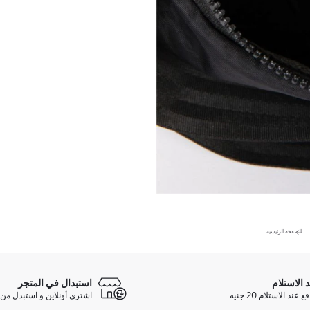
الصفحة الرئيسية
د الاستلام
استبدال في المتجر
ند الاستلام 20 جنيه
اشتري أونلاين و استبدل من 