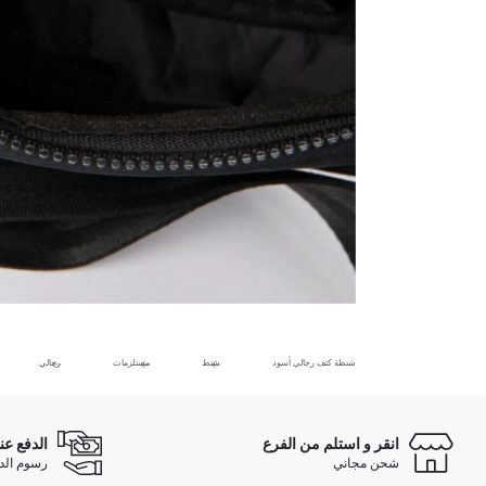
شنطة كتف رجالي أسود
شنط
مستلزمات
رجالي
انقر و استلم من الفرع
الدفع عن
شحن مجاني
رسوم الدفع ع