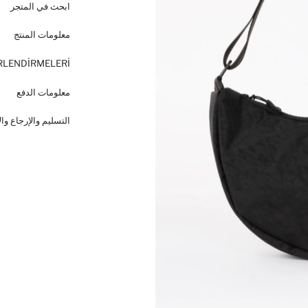
ابحث في المتجر
معلومات المنتج
RLENDİRMELERİ
معلومات الدفع
التسليم والإرجاع وا