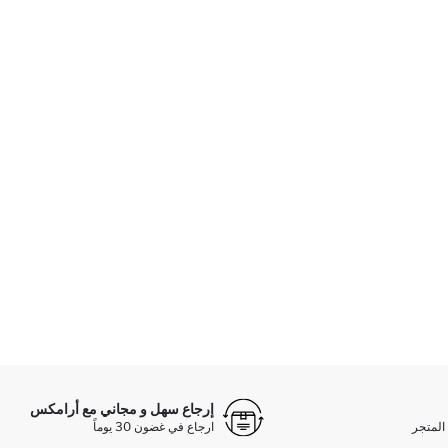
إرجاع سهل و مجاني مع أرامكس
المتجر
ارجاع في غضون 30 يوماً