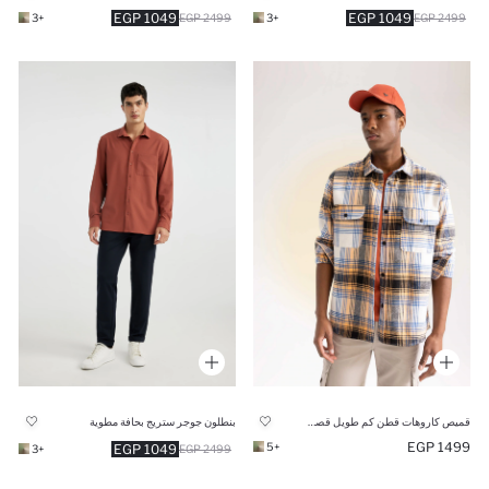
1049 EGP
1049 EGP
+3
2499 EGP
+3
2499 EGP
قميص كاروهات قطن كم طويل قصة مريحة
بنطلون جوجر ستريج بحافة مطوية
1499 EGP
+5
1049 EGP
+3
2499 EGP