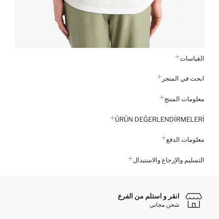
القياسات
ابحث في المتجر
معلومات المنتج
ÜRÜN DEĞERLENDİRMELERİ
معلومات الدفع
التسليم والإرجاع والاستبدال
انقر و استلم من الفرع
شحن مجاني