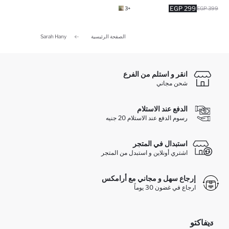
299 EGP
+3
399 EGP
الصفحة الرئيسية
Sarah Hany
انقر و استلم من الفرع
شحن مجاني
الدفع عند الاستلام
رسوم الدفع عند الاستلام 20 جنيه
استبدال في المتجر
اشتري أونلاين و استبدل من المتجر
إرجاع سهل و مجاني مع أرامكس
ارجاع في غضون 30 يوماً
ديفاكتو