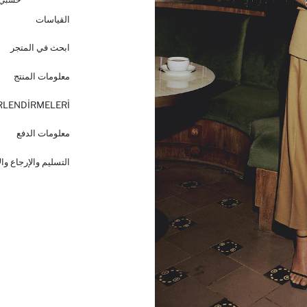
القياسات
ابحث في المتجر
معلومات المنتج
RLENDİRMELERİ
معلومات الدفع
التسليم والإرجاع وا