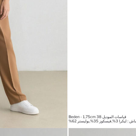
قياسات الموديل 38 Beden - 1,75cm
%,فيسكوز 35%,بوليستر 62%