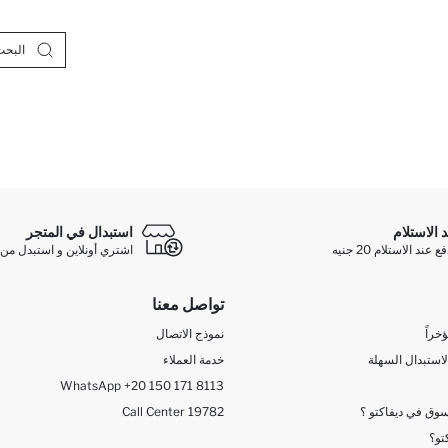
د الاستلام
استبدال في المتجر
ند الاستلام 20 جنيه
اشتري أونلاين و استبدل من 
تواصل معنا
خراً
نموذج الاتصال
لاستبدال السهلة
خدمة العملاء
WhatsApp +20 150 171 8113
وق في ديفاكتو ؟
Call Center 19782
تو؟