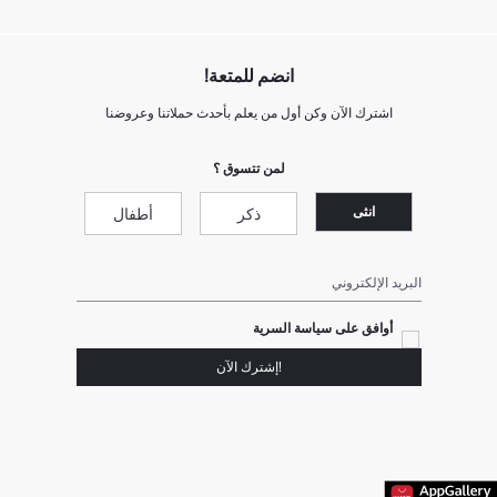
انضم للمتعة!
اشترك الآن وكن أول من يعلم بأحدث حملاتنا وعروضنا
لمن تتسوق ؟
انثى
ذكر
أطفال
البريد الإلكتروني
أوافق على سياسة السرية
!إشترك الآن