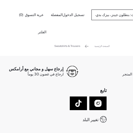
تسجيل الدخول
المفضلة
عربة التسوق
(0)
الفلتر
الصفحة الرئيسية
Sweatshirts & Trousers
إرجاع سهل و مجاني مع أرامكس
المتجر
ارجاع في غضون 30 يوماً
تابع
تغيير البلد