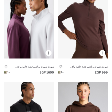
سويت شيرت رياضي قصة عادية بياقة عالية
سويت شيرت رياضي قصة عادية بياقة عالية بسوسته من DeFactoFit
1699 EGP
999 EGP
+1
+1