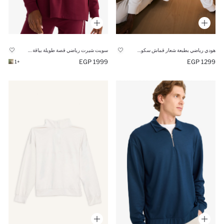
هودي رياضي بطبعة شعار قماش سكوبا قصة عادية
سويت شيرت رياضي قصة طويلة بياقة عالية بخصر برباط ونص سوسته
1999 EGP
1299 EGP
+1