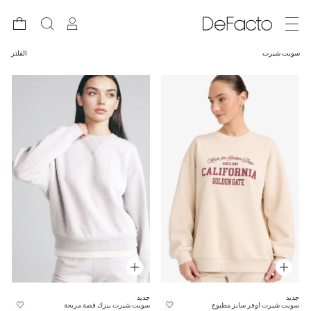
سويت شيرت
الفلتر
جديد
جديد
سويت شيرت اوفر سايز مطبوع
سويت شيرت بيزك قصة مريحة