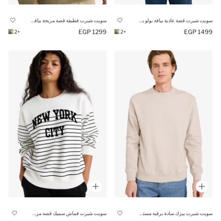
سويت شيرت قطيفة قصة مريحة بياقة نص سوسته
سويت شيرت قصة عادية بياقة بولو بسحاب
1299 EGP
1499 EGP
+2
+2
سويت شيرت بيزك سادة برقبة مستديرة
سويت شيرت قماش سميك قصة مريحة