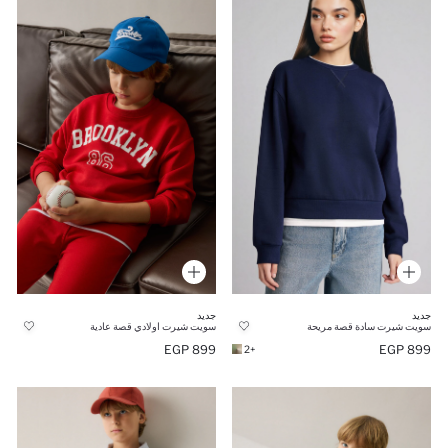
جديد
جديد
سويت شيرت سادة قصة مريحة
سويت شيرت اولادي قصة عادية
899 EGP
899 EGP
+2