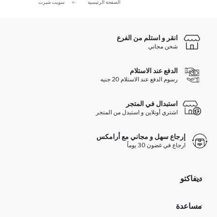
الصفحة الرئيسية
سويت شيرت
انقر و استلم من الفرع
شحن مجاني
الدفع عند الاستلام
رسوم الدفع عند الاستلام 20 جنيه
استبدال في المتجر
اشتري أونلاين و استبدل من المتجر
إرجاع سهل و مجاني مع أرامكس
ارجاع في غضون 30 يوماً
ديفاكتو
مؤسسي
مساعدة
تعرف علينا