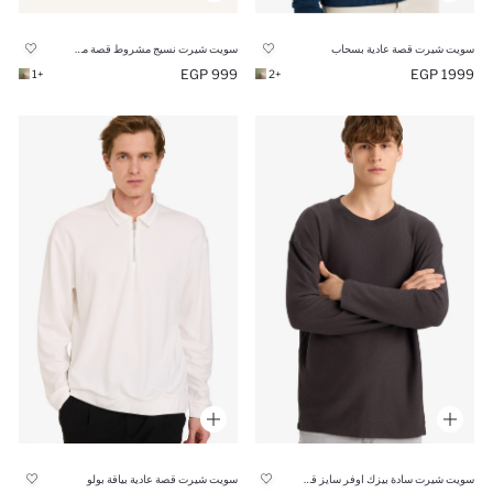
سويت شيرت قصة عادية بسحاب
سويت شيرت نسيج مشروط قصة مريحة
999 EGP
1999 EGP
+1
+2
سويت شيرت سادة بيزك اوفر سايز قماش ناعم
سويت شيرت قصة عادية بياقة بولو