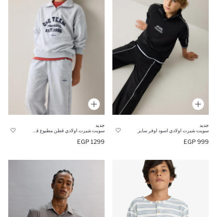
جديد
جديد
سويت شيرت اولادي اسود اوفر سايز
سويت شيرت اولادي قطن مطبوع قصة عادية
1299 EGP
999 EGP