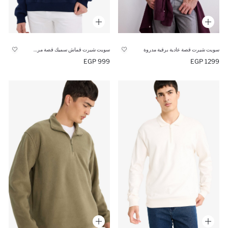
سويت شيرت قصة عادية برقبة مدروة
سويت شيرت قماش سميك قصة مريحة
999 EGP
1299 EGP