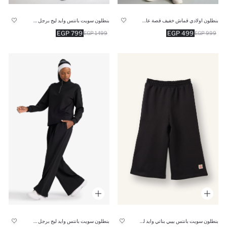
بنطلون اولادي قماش خفيف قصة عادية
بنطلون سويت بانتس وايد ليج برجل واسع
799 EGP
499 EGP
1499 EGP
999 EGP
بنطلون سويت بانتس بيبي بناتي وايد ليج برجل واسع
بنطلون سويت بانتس وايد ليج برجل واسع