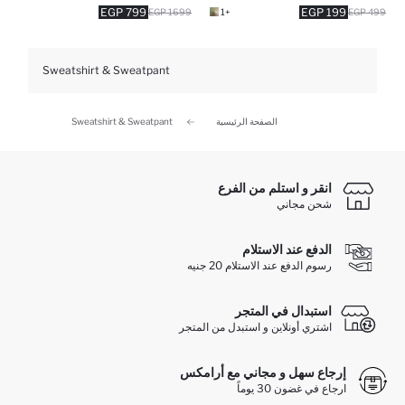
799 EGP
199 EGP
1699 EGP
+1
499 EGP
Sweatshirt & Sweatpant
الصفحة الرئيسية
Sweatshirt & Sweatpant
انقر و استلم من الفرع
شحن مجاني
الدفع عند الاستلام
رسوم الدفع عند الاستلام 20 جنيه
استبدال في المتجر
اشتري أونلاين و استبدل من المتجر
إرجاع سهل و مجاني مع أرامكس
ارجاع في غضون 30 يوماً