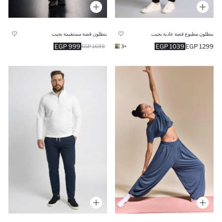
بنطلون مطبوع قصة عادية بجيب
بنطلون قصة مستقيمة بجيب
999 EGP
1039 EGP
1299 EGP
1699 EGP
+3