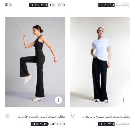
1359 EGP
1699 EGP
639 EGP
+3
1299 EGP
بنطلون سويت بانتس منسوج وايد ليج برجل واسع
بنطلون سويت بانتس رياضي برجل واسع شارلستون
909 EGP
1299 EGP
799 EGP
1499 EGP