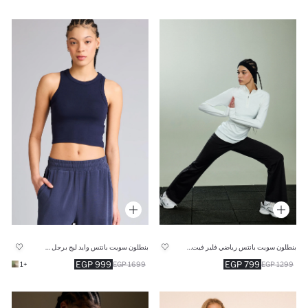
بنطلون سويت بانتس رياضي فلير فيت قماش سكوبا برجل واسع
بنطلون سويت بانتس وايد ليج برجل واسع
999 EGP
799 EGP
+1
1699 EGP
1299 EGP