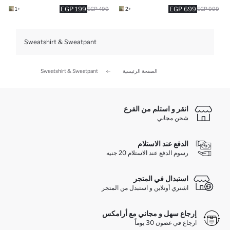
199 EGP
699 EGP
+1
499 EGP
+2
999 EGP
Sweatshirt & Sweatpant
الصفحة الرئيسية
Sweatshirt & Sweatpant
انقر و استلم من الفرع
شحن مجاني
الدفع عند الاستلام
رسوم الدفع عند الاستلام 20 جنيه
استبدال في المتجر
اشتري أونلاين و استبدل من المتجر
إرجاع سهل و مجاني مع أرامكس
ارجاع في غضون 30 يوماً