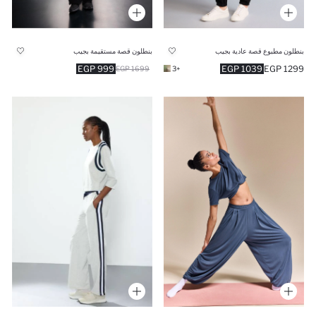
بنطلون مطبوع قصة عادية بجيب
بنطلون قصة مستقيمة بجيب
999 EGP
1039 EGP
1299 EGP
1699 EGP
+3