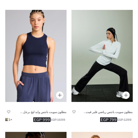
بنطلون سويت بانتس رياضي فلير فيت قماش سكوبا برجل واسع
بنطلون سويت بانتس وايد ليج برجل واسع
999 EGP
799 EGP
+1
1699 EGP
1299 EGP