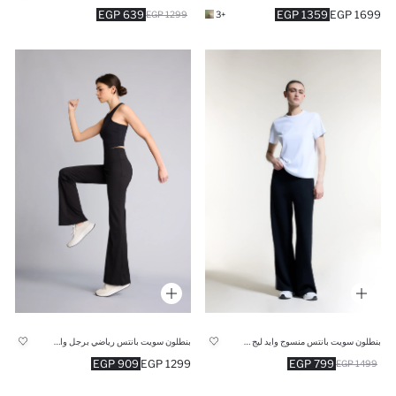
639 EGP
1359 EGP
1699 EGP
1299 EGP
+3
بنطلون سويت بانتس منسوج وايد ليج برجل واسع
بنطلون سويت بانتس رياضي برجل واسع شارلستون
909 EGP
1299 EGP
799 EGP
1499 EGP