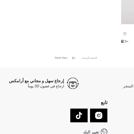
+5
الصفحة الرئيسية
Sarah Hany
إرجاع سهل و مجاني مع أرامكس
المتجر
ارجاع في غضون 30 يوماً
تابع
تغيير البلد