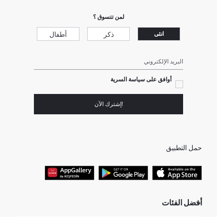
لمن تتسوق ؟
ذكر
أطفال
انثى
البريد الإلكتروني
أوافق على سياسة السرية
!إشترك الآن
حمل التطبيق
أفضل الفئات