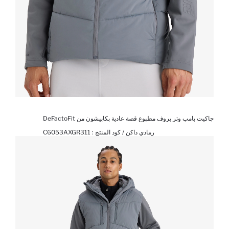
جاكيت بامب وتر بروف مطبوع قصة عادية بكابيشون من DeFactoFit
رمادي داكن / كود المنتج :
C6053AXGR311