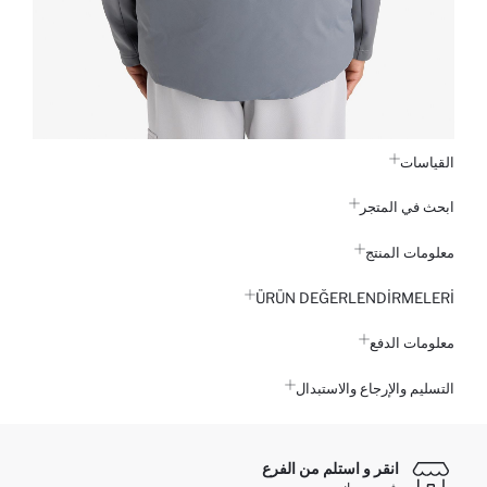
القياسات
ابحث في المتجر
معلومات المنتج
ÜRÜN DEĞERLENDİRMELERİ
معلومات الدفع
التسليم والإرجاع والاستبدال
انقر و استلم من الفرع