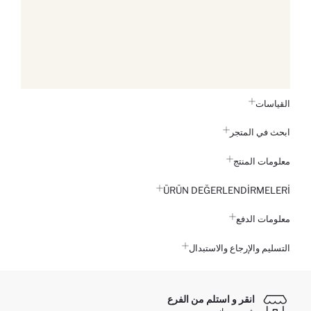
القياسات
ابحث في المتجر
معلومات المنتج
ÜRÜN DEĞERLENDİRMELERİ
معلومات الدفع
التسليم والإرجاع والاستبدال
انقر و استلم من الفرع