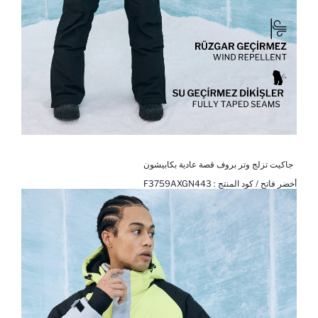
جاكيت تزلج وتر بروف قصة عادية بكابيشون
أخضر فاتح / كود المنتج :
F3759AXGN443