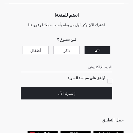
انضم للمتعة!
اشترك الآن وكن أول من يعلم بأحدث حملاتنا وعروضنا
لمن تتسوق ؟
ذكر
أطفال
انثى
البريد الإلكتروني
أوافق على سياسة السرية
!إشترك الآن
حمل التطبيق