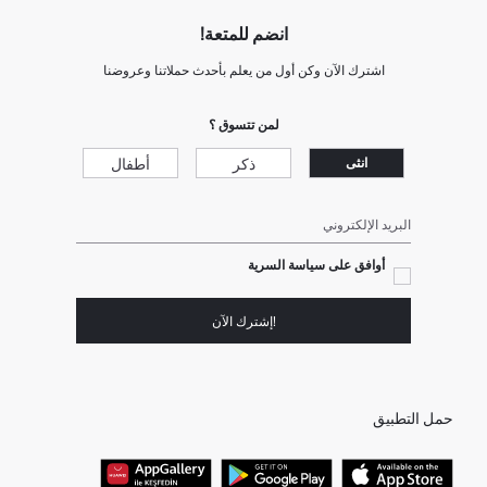
انضم للمتعة!
اشترك الآن وكن أول من يعلم بأحدث حملاتنا وعروضنا
لمن تتسوق ؟
ذكر
أطفال
انثى
البريد الإلكتروني
أوافق على سياسة السرية
!إشترك الآن
حمل التطبيق