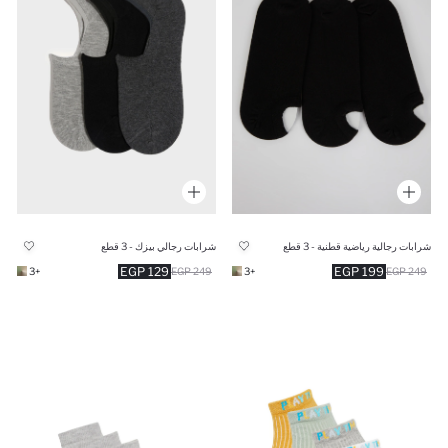
شرابات رجالية رياضية قطنية - 3 قطع
شرابات رجالي بيزك - 3 قطع
129 EGP
199 EGP
+3
249 EGP
+3
249 EGP