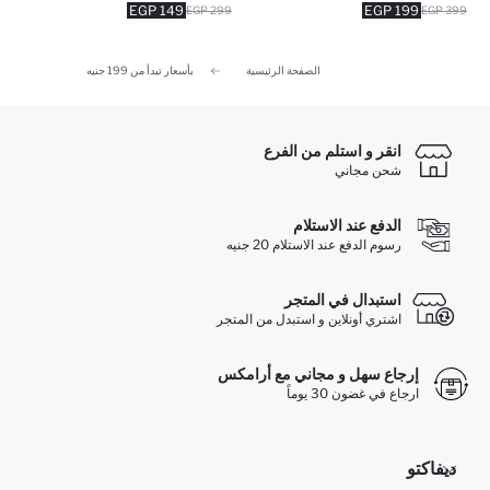
149 EGP
199 EGP
299 EGP
399 EGP
الصفحة الرئيسية
بأسعار تبدأ من 199 جنيه
انقر و استلم من الفرع
شحن مجاني
الدفع عند الاستلام
رسوم الدفع عند الاستلام 20 جنيه
استبدال في المتجر
اشتري أونلاين و استبدل من المتجر
إرجاع سهل و مجاني مع أرامكس
ارجاع في غضون 30 يوماً
ديفاكتو