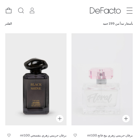
بأسعار تبدأ من 199 جنيه
الفلتر
برفان حريمي زهري بيج فاتح 100 ml
برفان حريمي زهري بنفسجي 100 ml