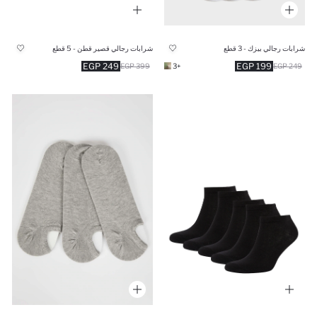
شرابات رجالي بيزك - 3 قطع
شرابات رجالي قصير قطن - 5 قطع
249 EGP
199 EGP
399 EGP
+3
249 EGP