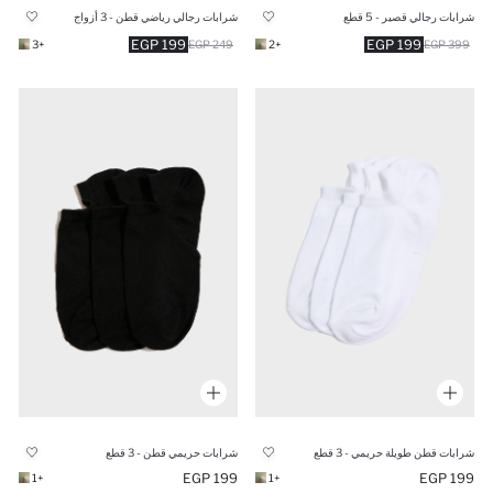
شرابات رجالي قصير - 5 قطع
شرابات رجالي رياضي قطن - 3 أزواج
199 EGP
199 EGP
+3
249 EGP
+2
399 EGP
شرابات قطن طويلة حريمي - 3 قطع
شرابات حريمي قطن - 3 قطع
199 EGP
199 EGP
+1
+1