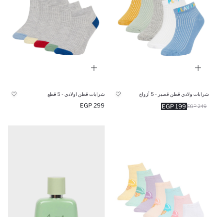
شرابات ولادي قطن قصير - 5 أزواج
شرابات قطن اولادي - 5 قطع
299 EGP
199 EGP
249 EGP