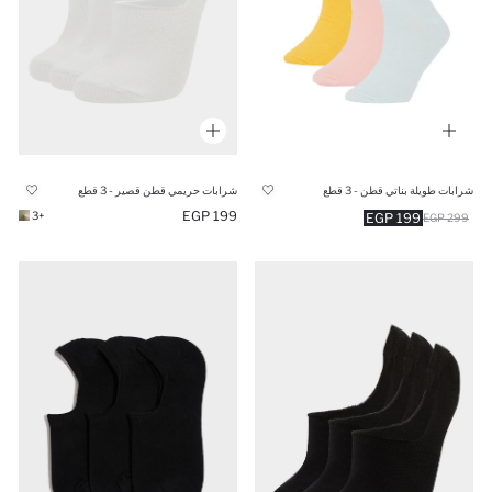
شرابات طويلة بناتي قطن - 3 قطع
شرابات حريمي قطن قصير - 3 قطع
199 EGP
+3
199 EGP
299 EGP