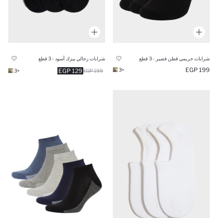
شرابات حريمي قطن قصير - 3 قطع
شرابات رجالي بيزك أسود - 3 قطع
199 EGP
+3
129 EGP
+3
199 EGP