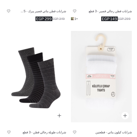
شرابات قطن رجالي قصير - 3 قطع
شرابات قطن بناتي قصير بيزك - 5 قطع
299 EGP
149 EGP
349 EGP
+1
299 EGP
شرابات كيلون بناتي - قطعتين
شرابات طويلة رجالي قطن - 3 قطع