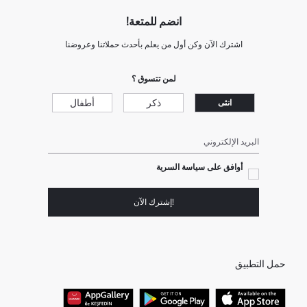
انضم للمتعة!
اشترك الآن وكن أول من يعلم بأحدث حملاتنا وعروضنا
لمن تتسوق ؟
ذكر
أطفال
انثى
البريد الإلكتروني
أوافق على سياسة السرية
!إشترك الآن
حمل التطبيق