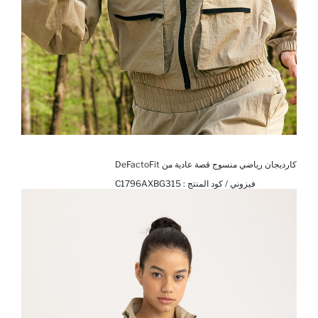
كارديجان رياضي منسوج قصة عادية من DeFactoFit
فيزوني / كود المنتج :
C1796AXBG315