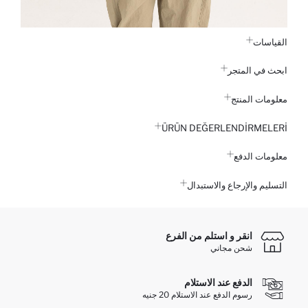
القياسات
ابحث في المتجر
معلومات المنتج
ÜRÜN DEĞERLENDİRMELERİ
معلومات الدفع
التسليم والإرجاع والاستبدال
انقر و استلم من الفرع
شحن مجاني
الدفع عند الاستلام
رسوم الدفع عند الاستلام 20 جنيه