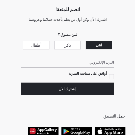
انضم للمتعة!
اشترك الآن وكن أول من يعلم بأحدث حملاتنا وعروضنا
لمن تتسوق ؟
ذكر
أطفال
انثى
البريد الإلكتروني
أوافق على سياسة السرية
!إشترك الآن
حمل التطبيق