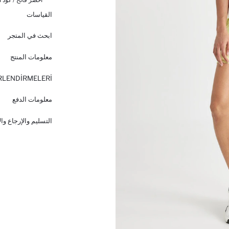
القياسات
ابحث في المتجر
معلومات المنتج
RLENDİRMELERİ
معلومات الدفع
التسليم والإرجاع وا