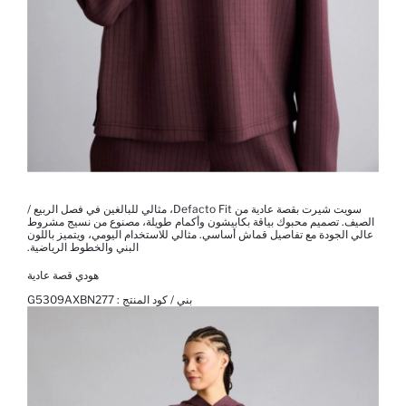
سويت شيرت بقصة عادية من Defacto Fit، مثالي للبالغين في فصل الربيع /
الصيف. تصميم محبوك بياقة بكابيشون وأكمام طويلة، مصنوع من نسيج مشروط
عالي الجودة مع تفاصيل قماش أساسي. مثالي للاستخدام اليومي، ويتميز باللون
البني والخطوط الرياضية.
هودي قصة عادية
بني / كود المنتج :
G5309AXBN277