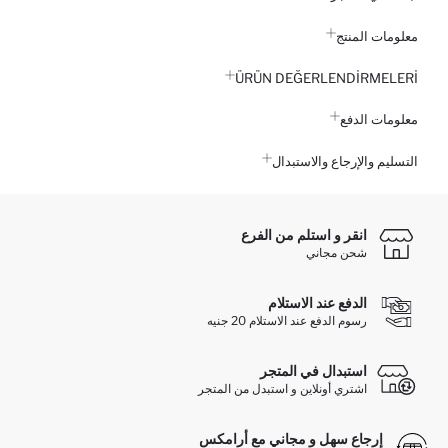
معلومات المنتج
ÜRÜN DEĞERLENDİRMELERİ
معلومات الدفع
التسليم والإرجاع والاستبدال
انقر و استلم من الفرع
شحن مجاني
الدفع عند الاستلام
رسوم الدفع عند الاستلام 20 جنيه
استبدال في المتجر
اشتري أونلاين و استبدل من المتجر
إرجاع سهل و مجاني مع أرامكس