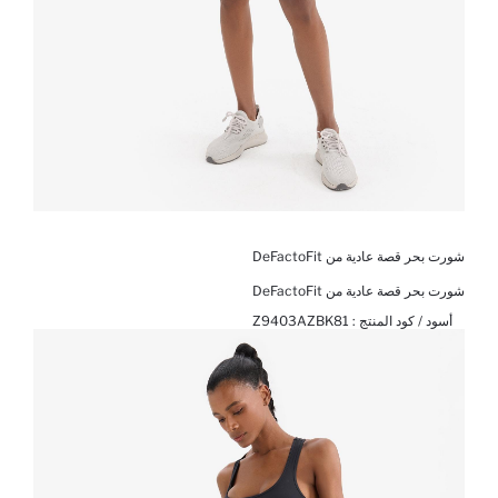
شورت بحر قصة عادية من DeFactoFit
شورت بحر قصة عادية من DeFactoFit
أسود / كود المنتج :
Z9403AZBK81